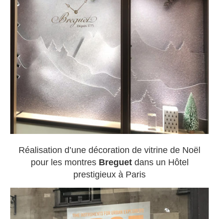
Réalisation d’une décoration de vitrine de Noël
pour les montres
Breguet
dans un Hôtel
prestigieux à Paris